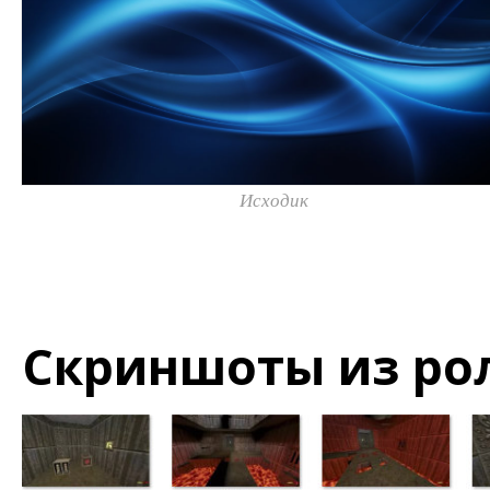
Исходик
Скриншоты из ро