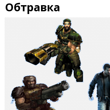
Обтравка