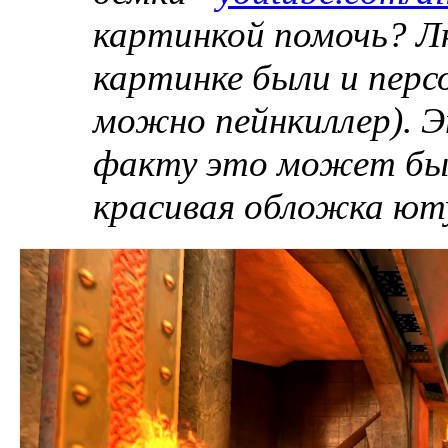
картинкой помочь? Л
картинке были и перс
можно пейнкиллер). Э
факту это может быт
красивая обложка ют