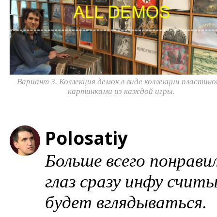
Вариант 3. Коллекция демок в виде коллекции пластино
картинками из каждой игры.
Polosatiy
Больше всего понрави
глаз сразу инфу счит
будет вглядываться.