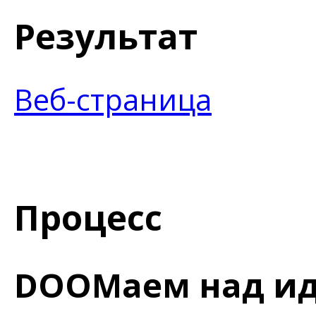
Результат
Веб-страница
Процесс
DOOMаем над и